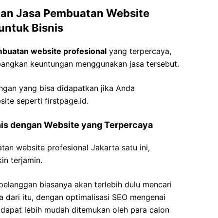
an Jasa Pembuatan Website
 untuk Bisnis
mbuatan website profesional
yang terpercaya,
bangkan keuntungan menggunakan jasa tersebut.
ungan yang bisa didapatkan jika Anda
e seperti firstpage.id.
snis dengan Website yang Terpercaya
n website profesional Jakarta satu ini,
in terjamin.
n pelanggan biasanya akan terlebih dulu mencari
ka dari itu, dengan optimalisasi SEO mengenai
 dapat lebih mudah ditemukan oleh para calon