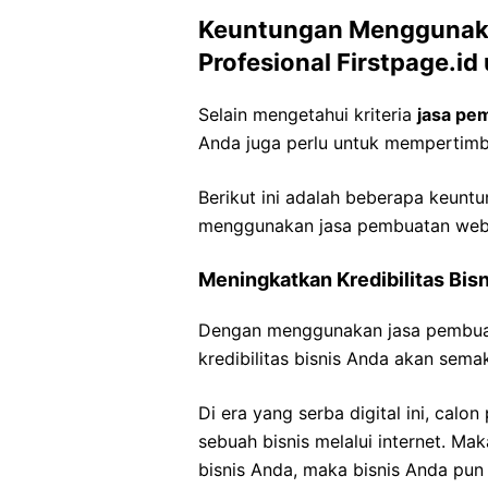
Keuntungan Menggunak
Profesional Firstpage.id
Selain mengetahui kriteria
jasa pe
Anda juga perlu untuk mempertim
Berikut ini adalah beberapa keunt
menggunakan jasa pembuatan websit
Meningkatkan Kredibilitas Bi
Dengan menggunakan jasa pembuata
kredibilitas bisnis Anda akan semak
Di era yang serba digital ini, calo
sebuah bisnis melalui internet. Ma
bisnis Anda, maka bisnis Anda pun