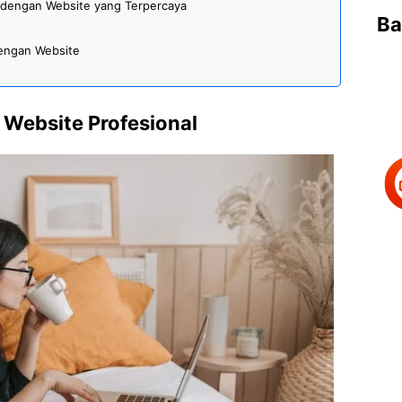
s dengan Website yang Terpercaya
Ba
engan Website
 Website Profesional