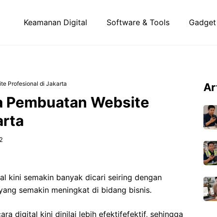
Keamanan Digital
Software & Tools
Gadget
 Profesional di Jakarta
Ar
a Pembuatan Website
arta
2
l kini semakin banyak dicari seiring dengan
ang semakin meningkat di bidang bisnis.
 digital kini dinilai lebih efektifefektif, sehingga