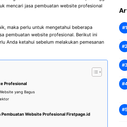
uk mencari jasa pembuatan website profesional
Ar
aik, maka perlu untuk mengetahui beberapa
asa pembuatan website profesional. Berikut ini
rlu Anda ketahui sebelum melakukan pemesanan
e Profesional
 Website yang Bagus
ektor
Pembuatan Website Profesional Firstpage.id