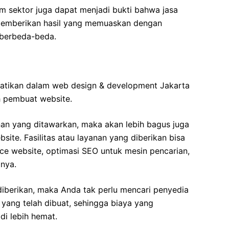
 sektor juga dapat menjadi bukti bahwa jasa
l memberikan hasil yang memuaskan dengan
berbeda-beda.
rhatikan dalam web design & development Jakarta
h pembuat website.
an yang ditawarkan, maka akan lebih bagus juga
site. Fasilitas atau layanan yang diberikan bisa
nce website, optimasi SEO untuk mesin pencarian,
inya.
iberikan, maka Anda tak perlu mencari penyedia
 yang telah dibuat, sehingga biaya yang
di lebih hemat.