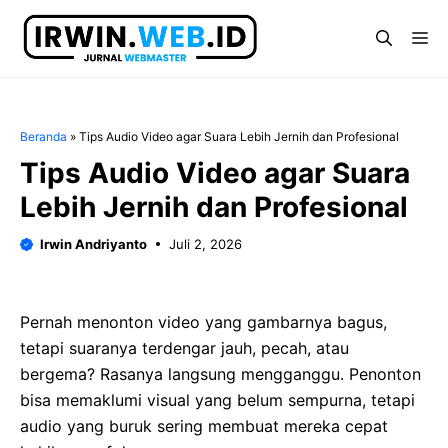
Langsung
ke
Me
isi
Beranda
»
Tips Audio Video agar Suara Lebih Jernih dan Profesional
Tips Audio Video agar Suara
Lebih Jernih dan Profesional
Irwin Andriyanto
Juli 2, 2026
Pernah menonton video yang gambarnya bagus,
tetapi suaranya terdengar jauh, pecah, atau
bergema? Rasanya langsung mengganggu. Penonton
bisa memaklumi visual yang belum sempurna, tetapi
audio yang buruk sering membuat mereka cepat