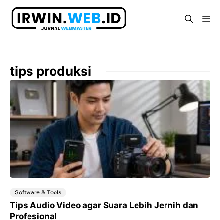
Langsung
ke
Me
isi
tips produksi
Software & Tools
Tips Audio Video agar Suara Lebih Jernih dan
Profesional