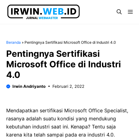
Langsung
ke
Me
isi
Beranda
»
Pentingnya Sertifikasi Microsoft Office di Industri 4.0
Pentingnya Sertifikasi
Microsoft Office di Industri
4.0
Irwin Andriyanto
Februari 2, 2022
Mendapatkan sertifikasi Microsoft Office Specialist,
rasanya adalah suatu kondisi yang mendukung
kebutuhan industri saat ini. Kenapa? Tentu saja
karena kita telah sampai pada era industri 4.0.