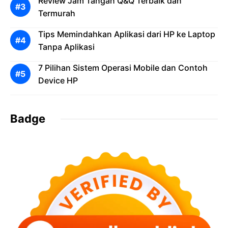
Review Jam Tangan Q&Q Terbaik dan
Termurah
Tips Memindahkan Aplikasi dari HP ke Laptop
Tanpa Aplikasi
7 Pilihan Sistem Operasi Mobile dan Contoh
Device HP
Badge