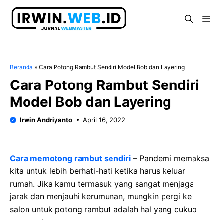
Langsung
ke
Me
isi
Beranda
»
Cara Potong Rambut Sendiri Model Bob dan Layering
Cara Potong Rambut Sendiri
Model Bob dan Layering
Irwin Andriyanto
April 16, 2022
Cara memotong rambut sendiri
– Pandemi memaksa
kita untuk lebih berhati-hati ketika harus keluar
rumah. Jika kamu termasuk yang sangat menjaga
jarak dan menjauhi kerumunan, mungkin pergi ke
salon untuk potong rambut adalah hal yang cukup