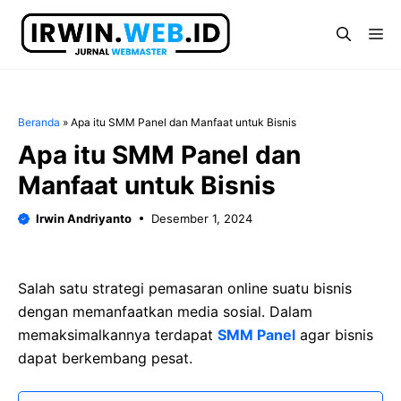
Langsung
ke
Me
isi
Beranda
»
Apa itu SMM Panel dan Manfaat untuk Bisnis
Apa itu SMM Panel dan
Manfaat untuk Bisnis
Irwin Andriyanto
Desember 1, 2024
Salah satu strategi pemasaran online suatu bisnis
dengan memanfaatkan media sosial. Dalam
memaksimalkannya terdapat
SMM Panel
agar bisnis
dapat berkembang pesat.