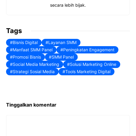
k
s
p
n
secara lebih bijak.
t
Tags
Bisnis Digital
Layanan SMM
Manfaat SMM Panel
Peningkatan Engagement
Promosi Bisnis
SMM Panel
Social Media Marketing
Solusi Marketing Online
Strategi Sosial Media
Tools Marketing Digital
Tinggalkan komentar
Komentar