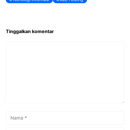
Tinggalkan komentar
Komentar
Nama