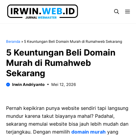
Langsung
ke
Me
isi
Beranda
»
5 Keuntungan Beli Domain Murah di Rumahweb Sekarang
5 Keuntungan Beli Domain
Murah di Rumahweb
Sekarang
Irwin Andriyanto
Mei 12, 2026
Pernah kepikiran punya website sendiri tapi langsung
mundur karena takut biayanya mahal? Padahal,
sekarang memulai website bisa jauh lebih mudah dan
terjangkau. Dengan memilih
domain murah
yang