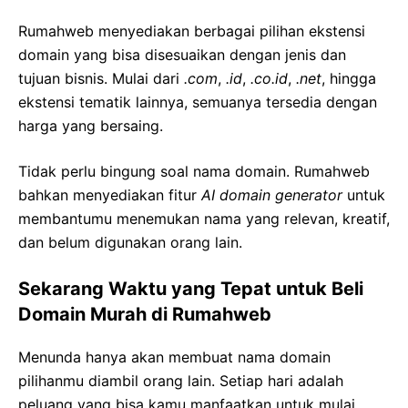
Rumahweb menyediakan berbagai pilihan ekstensi
domain yang bisa disesuaikan dengan jenis dan
tujuan bisnis. Mulai dari
.com
,
.id
,
.co.id
,
.net
, hingga
ekstensi tematik lainnya, semuanya tersedia dengan
harga yang bersaing.
Tidak perlu bingung soal nama domain. Rumahweb
bahkan menyediakan fitur
AI domain generator
untuk
membantumu menemukan nama yang relevan, kreatif,
dan belum digunakan orang lain.
Sekarang Waktu yang Tepat untuk Beli
Domain Murah di Rumahweb
Menunda hanya akan membuat nama domain
pilihanmu diambil orang lain. Setiap hari adalah
peluang yang bisa kamu manfaatkan untuk mulai