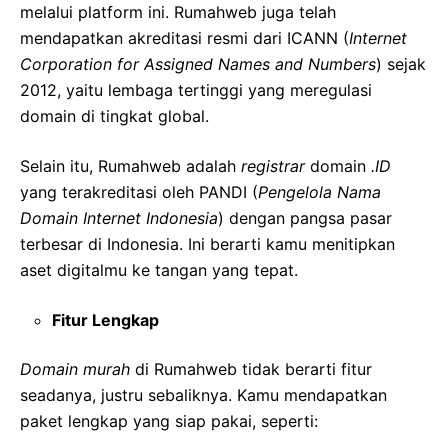
melalui platform ini. Rumahweb juga telah
mendapatkan akreditasi resmi dari ICANN (
Internet
Corporation for Assigned Names and Numbers
) sejak
2012, yaitu lembaga tertinggi yang meregulasi
domain di tingkat global.
Selain itu, Rumahweb adalah
registrar
domain
.ID
yang terakreditasi oleh PANDI (
Pengelola Nama
Domain Internet Indonesia
) dengan pangsa pasar
terbesar di Indonesia. Ini berarti kamu menitipkan
aset digitalmu ke tangan yang tepat.
Fitur Lengkap
Domain murah
di Rumahweb tidak berarti fitur
seadanya, justru sebaliknya. Kamu mendapatkan
paket lengkap yang siap pakai, seperti: