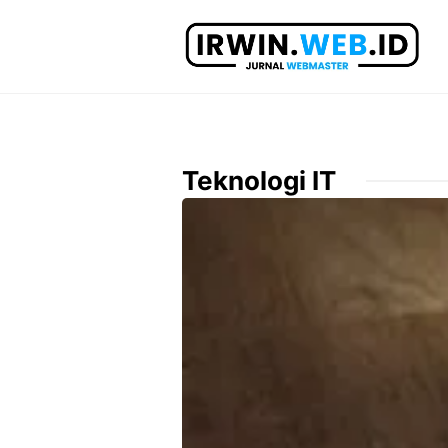
Langsung
ke
isi
Teknologi IT