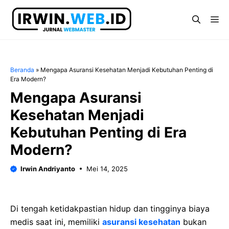
Langsung
ke
Me
isi
Beranda
»
Mengapa Asuransi Kesehatan Menjadi Kebutuhan Penting di
Era Modern?
Mengapa Asuransi
Kesehatan Menjadi
Kebutuhan Penting di Era
Modern?
Irwin Andriyanto
Mei 14, 2025
Di tengah ketidakpastian hidup dan tingginya biaya
medis saat ini, memiliki
asuransi kesehatan
bukan