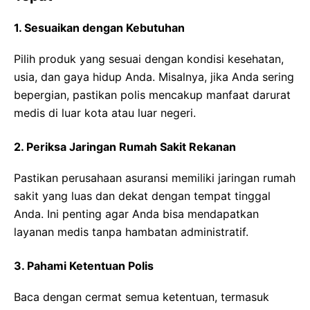
1. Sesuaikan dengan Kebutuhan
Pilih produk yang sesuai dengan kondisi kesehatan,
usia, dan gaya hidup Anda. Misalnya, jika Anda sering
bepergian, pastikan polis mencakup manfaat darurat
medis di luar kota atau luar negeri.
2. Periksa Jaringan Rumah Sakit Rekanan
Pastikan perusahaan asuransi memiliki jaringan rumah
sakit yang luas dan dekat dengan tempat tinggal
Anda. Ini penting agar Anda bisa mendapatkan
layanan medis tanpa hambatan administratif.
3. Pahami Ketentuan Polis
Baca dengan cermat semua ketentuan, termasuk