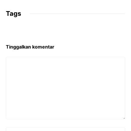
Tags
Tinggalkan komentar
Komentar
Nama