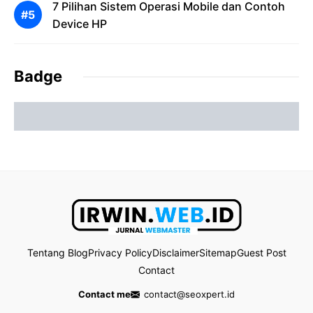
7 Pilihan Sistem Operasi Mobile dan Contoh
Device HP
Badge
Tentang Blog
Privacy Policy
Disclaimer
Sitemap
Guest Post
Contact
Contact me
contact@seoxpert.id