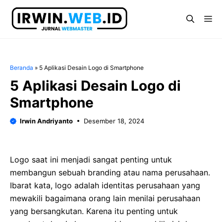
Langsung
ke
Me
isi
Beranda
»
5 Aplikasi Desain Logo di Smartphone
5 Aplikasi Desain Logo di
Smartphone
Irwin Andriyanto
Desember 18, 2024
Logo saat ini menjadi sangat penting untuk
membangun sebuah branding atau nama perusahaan.
Ibarat kata, logo adalah identitas perusahaan yang
mewakili bagaimana orang lain menilai perusahaan
yang bersangkutan. Karena itu penting untuk