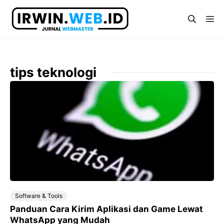
Langsung
ke
Me
isi
tips teknologi
Software & Tools
Panduan Cara Kirim Aplikasi dan Game Lewat
WhatsApp yang Mudah