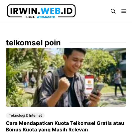
Langsung
ke
Me
isi
telkomsel poin
Teknologi & Internet
Cara Mendapatkan Kuota Telkomsel Gratis atau
Bonus Kuota yang Masih Relevan