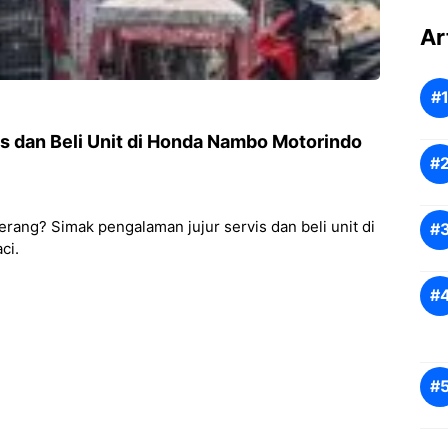
Ar
 dan Beli Unit di Honda Nambo Motorindo
erang? Simak pengalaman jujur servis dan beli unit di
ci.