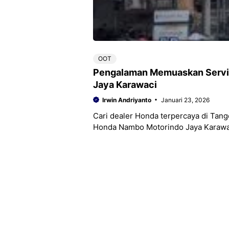
OOT
Pengalaman Memuaskan Servis
Jaya Karawaci
Irwin Andriyanto
Januari 23, 2026
Cari dealer Honda terpercaya di Tang
Honda Nambo Motorindo Jaya Karawa