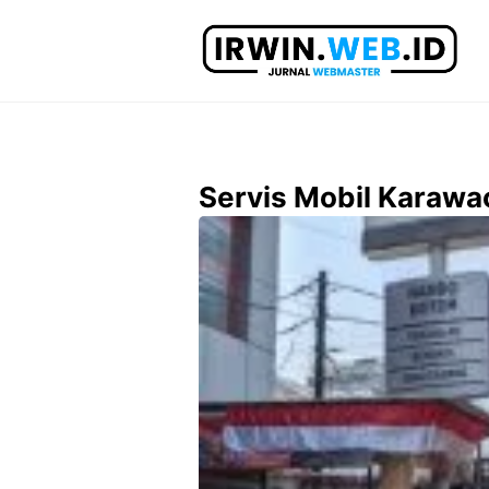
Langsung
ke
isi
Servis Mobil Karawa