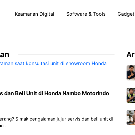
Keamanan Digital
Software & Tools
Gadget
gan
Ar
 dan Beli Unit di Honda Nambo Motorindo
erang? Simak pengalaman jujur servis dan beli unit di
ci.