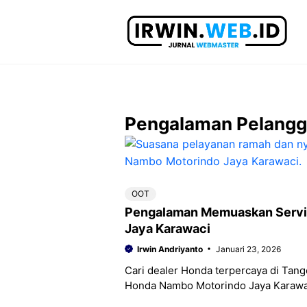
Langsung
ke
isi
Pengalaman Pelang
OOT
Pengalaman Memuaskan Servis
Jaya Karawaci
Irwin Andriyanto
Januari 23, 2026
Cari dealer Honda terpercaya di Tang
Honda Nambo Motorindo Jaya Karawa