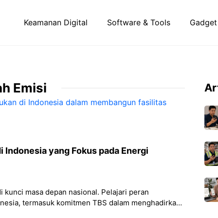
Keamanan Digital
Software & Tools
Gadget
h Emisi
Ar
i Indonesia yang Fokus pada Energi
i kunci masa depan nasional. Pelajari peran
donesia, termasuk komitmen TBS dalam menghadirkan
h emisi bagi industri.