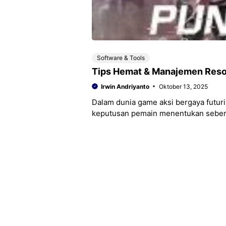
Software & Tools
Tips Hemat & Manajemen Resou
Irwin Andriyanto
Oktober 13, 2025
Dalam dunia game aksi bergaya futuri
keputusan pemain menentukan seberap
Berdasarkan data