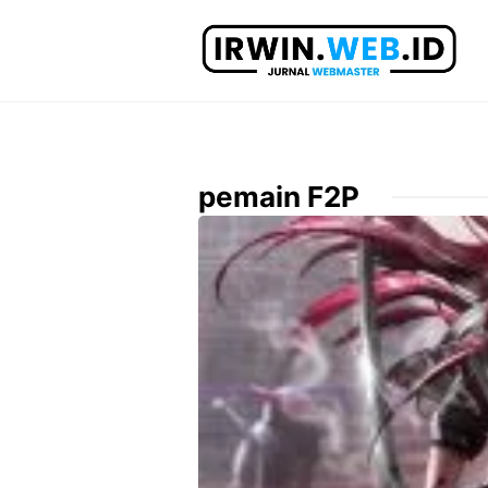
Langsung
ke
isi
pemain F2P