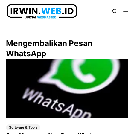
Langsung
ke
Me
isi
Mengembalikan Pesan
WhatsApp
Software & Tools