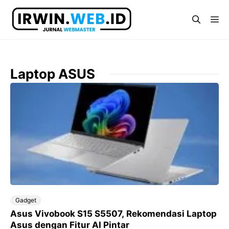
Langsung
ke
Me
isi
Laptop ASUS
Gadget
Asus Vivobook S15 S5507, Rekomendasi Laptop
Asus dengan Fitur AI Pintar