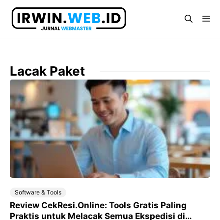
Langsung
ke
Me
isi
Lacak Paket
Software & Tools
Review CekResi.Online: Tools Gratis Paling
Praktis untuk Melacak Semua Ekspedisi di