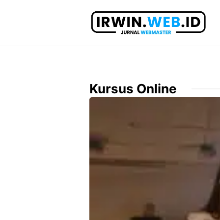
Langsung
ke
isi
Kursus Online