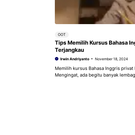
OOT
Tips Memilih Kursus Bahasa Ing
Terjangkau
Irwin Andriyanto
November 18, 2024
Memilih kursus Bahasa Inggris priv
Mengingat, ada begitu banyak lemba
Oleh karena itu,