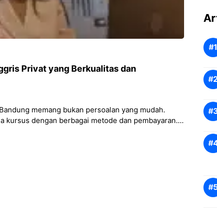
Ar
gris Privat yang Berkualitas dan
at Bandung memang bukan persoalan yang mudah.
ga kursus dengan berbagai metode dan pembayaran.