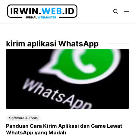
Langsung
ke
Me
isi
kirim aplikasi WhatsApp
Software & Tools
Panduan Cara Kirim Aplikasi dan Game Lewat
WhatsApp yang Mudah