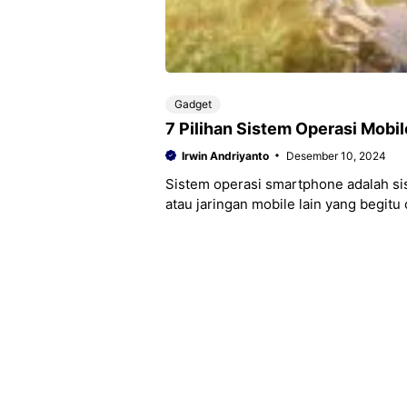
Gadget
7 Pilihan Sistem Operasi Mobi
Irwin Andriyanto
Desember 10, 2024
Sistem operasi smartphone adalah si
atau jaringan mobile lain yang begitu
dalam