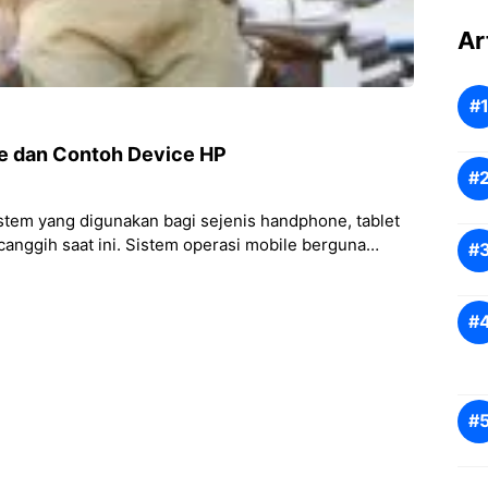
Ar
le dan Contoh Device HP
stem yang digunakan bagi sejenis handphone, tablet
 canggih saat ini. Sistem operasi mobile berguna