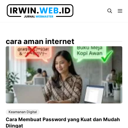
Langsung
ke
Me
isi
cara aman internet
Keamanan Digital
Cara Membuat Password yang Kuat dan Mudah
Diingat