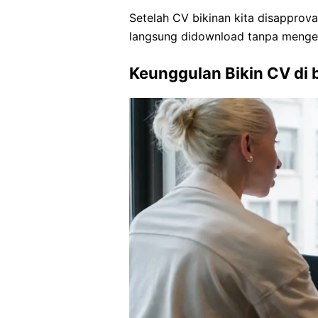
Setelah CV bikinan kita disapprova
langsung didownload tanpa mengelu
Keunggulan Bikin CV di 