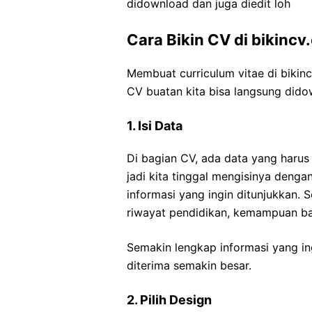
didownload dan juga diedit loh
Cara Bikin CV di bikinc
Membuat curriculum vitae di biki
CV buatan kita bisa langsung dido
1. Isi Data
Di bagian CV, ada data yang harus 
jadi kita tinggal mengisinya denga
informasi yang ingin ditunjukkan. S
riwayat pendidikan, kemampuan baha
Semakin lengkap informasi yang in
diterima semakin besar.
2. Pilih Design