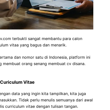
cv.com terbukti sangat membantu para calon
ulum vitaa yang bagus dan menarik.
tama dan nomor satu di Indonesia, platform ini
ng membuat orang senang membuat cv disana.
 Curiculum Vitae
ngan data yang ingin kita tampilkan, kita juga
asukkan. Tidak perlu menulis semuanya dari awal
is curriculum vitae dengan tulisan tangan.