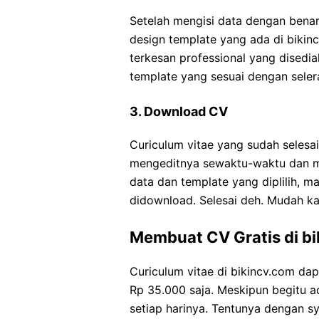
Setelah mengisi data dengan benar
design template yang ada di bikinc
terkesan professional yang disedia
template yang sesuai dengan selera
3. Download CV
Curiculum vitae yang sudah selesai
mengeditnya sewaktu-waktu dan me
data dan template yang diplilih, ma
didownload. Selesai deh. Mudah ka
Membuat CV Gratis di b
Curiculum vitae di bikincv.com dap
Rp 35.000 saja. Meskipun begitu a
setiap harinya. Tentunya dengan sy