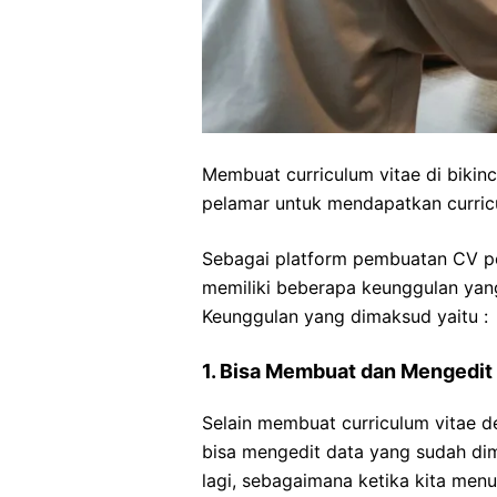
Membuat curriculum vitae di bikin
pelamar untuk mendapatkan curric
Sebagai platform pembuatan CV per
memiliki beberapa keunggulan ya
Keunggulan yang dimaksud yaitu :
1. Bisa Membuat dan Mengedit
Selain membuat curriculum vitae de
bisa mengedit data yang sudah dim
lagi, sebagaimana ketika kita menul