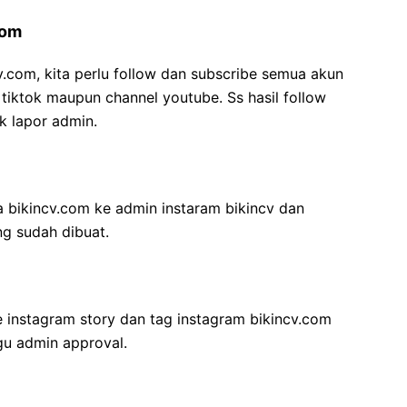
com
v.com, kita perlu follow dan subscribe semua akun
, tiktok maupun channel youtube. Ss hasil follow
k lapor admin.
a bikincv.com ke admin instaram bikincv dan
g sudah dibuat.
e instagram story dan tag instagram bikincv.com
gu admin approval.