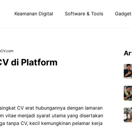
Keamanan Digital
Software & Tools
Gadget
inCV.com
Ar
CV di Platform
disingkat CV erat hubungannya dengan lamaran
um vitae menjadi syarat utama yang disertakan
gga tanpa CV, kecil kemungkinan pelamar kerja