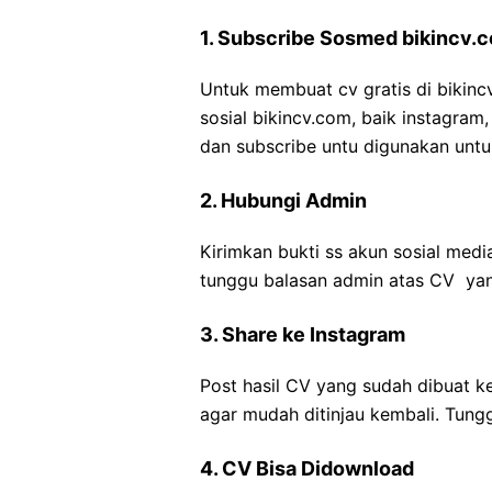
1. Subscribe Sosmed bikincv.
Untuk membuat cv gratis di bikinc
sosial bikincv.com, baik instagram
dan subscribe untu digunakan untu
2. Hubungi Admin
Kirimkan bukti ss akun sosial medi
tunggu balasan admin atas CV yan
3. Share ke Instagram
Post hasil CV yang sudah dibuat k
agar mudah ditinjau kembali. Tung
4. CV Bisa Didownload