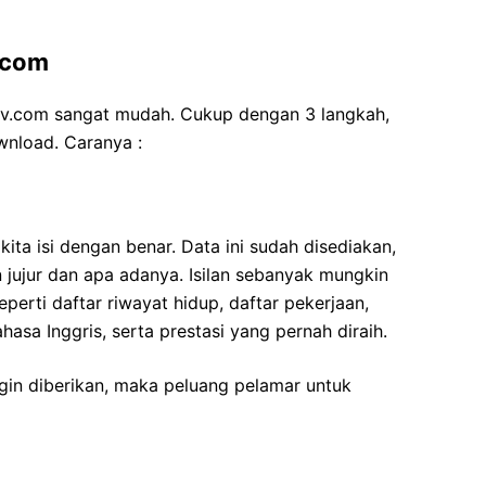
v.com
ncv.com sangat mudah. Cukup dengan 3 langkah,
wnload. Caranya :
kita isi dengan benar. Data ini sudah disediakan,
n jujur dan apa adanya. Isilan sebanyak mungkin
eperti daftar riwayat hidup, daftar pekerjaan,
sa Inggris, serta prestasi yang pernah diraih.
gin diberikan, maka peluang pelamar untuk