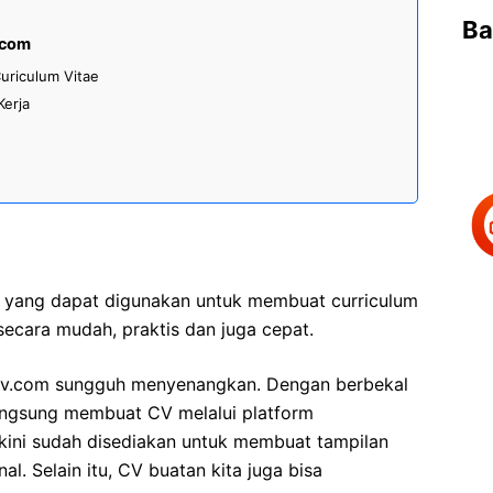
Ba
.com
uriculum Vitae
Kerja
ne yang dapat digunakan untuk membuat curriculum
 secara mudah, praktis dan juga cepat.
ncv.com sungguh menyenangkan. Dengan berbekal
 langsung membuat CV melalui platform
kini sudah disediakan untuk membuat tampilan
al. Selain itu, CV buatan kita juga bisa