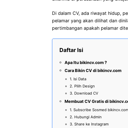
Di dalam CV, ada riwayat hidup, pe
pelamar yang akan dilihat dan dinil
pertimbangan apakah pelamar dite
Daftar Isi
Apa Itu bikincv.com ?
Cara Bikin CV di bikincv.com
1. Isi Data
2. Pilih Design
3. Download CV
Membuat CV Gratis di bikincv.
1. Subscribe Sosmed bikincv.co
2. Hubungi Admin
3. Share ke Instagram