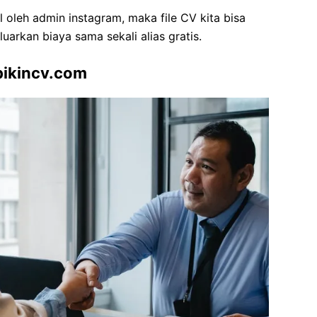
l oleh admin instagram, maka file CV kita bisa
arkan biaya sama sekali alias gratis.
bikincv.com