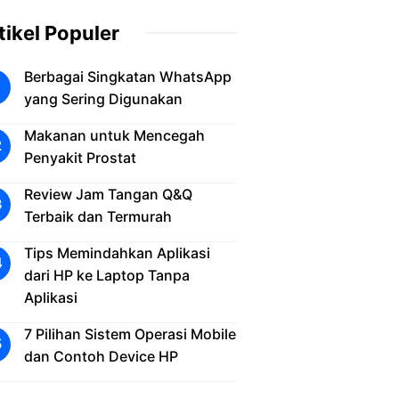
tikel Populer
Berbagai Singkatan WhatsApp
yang Sering Digunakan
Makanan untuk Mencegah
Penyakit Prostat
Review Jam Tangan Q&Q
Terbaik dan Termurah
Tips Memindahkan Aplikasi
dari HP ke Laptop Tanpa
Aplikasi
7 Pilihan Sistem Operasi Mobile
dan Contoh Device HP