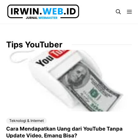
Langsung
ke
Me
isi
Tips YouTuber
Teknologi & Internet
Cara Mendapatkan Uang dari YouTube Tanpa
Update Video, Emang Bisa?