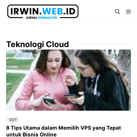
Langsung
ke
Me
isi
Teknologi Cloud
OOT
8 Tips Utama dalam Memilih VPS yang Tepat
untuk Bisnis Online