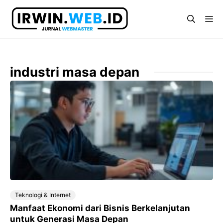
Langsung
ke
Me
isi
industri masa depan
Teknologi & Internet
Manfaat Ekonomi dari Bisnis Berkelanjutan
untuk Generasi Masa Depan