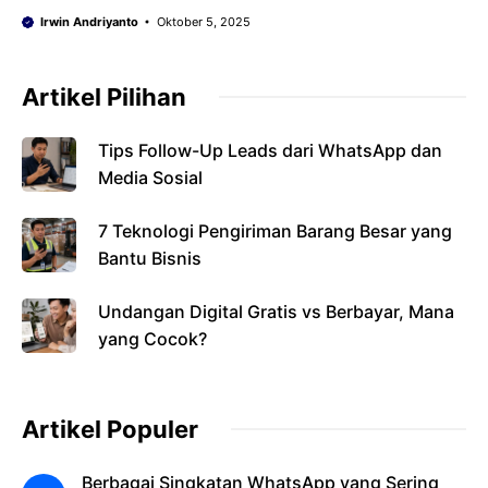
Irwin Andriyanto
Oktober 5, 2025
Artikel Pilihan
Tips Follow-Up Leads dari WhatsApp dan
Media Sosial
7 Teknologi Pengiriman Barang Besar yang
Bantu Bisnis
Undangan Digital Gratis vs Berbayar, Mana
yang Cocok?
Artikel Populer
Berbagai Singkatan WhatsApp yang Sering