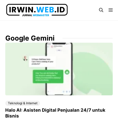
Langsung
ke
Me
isi
Google Gemini
Teknologi & Internet
Halo AI: Asisten Digital Penjualan 24/7 untuk
Bisnis