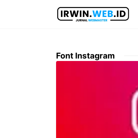
Langsung
ke
isi
Font Instagram