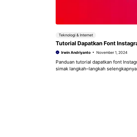
Teknologi & Internet
Tutorial Dapatkan Font Insta
Irwin Andriyanto
November 1, 2024
Panduan tutorial dapatkan font Instag
simak langkah–langkah selengkapnya be
media sosial