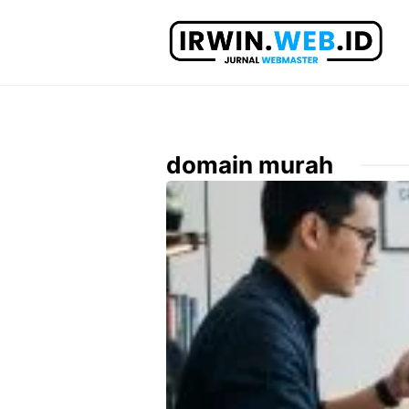
Langsung
ke
isi
domain murah