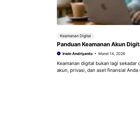
Keamanan Digital
Panduan Keamanan Akun Digita
Irwin Andriyanto
Maret 14, 2026
Keamanan digital bukan lagi sekadar o
akun, privasi, dan aset finansial An
semakin marak.