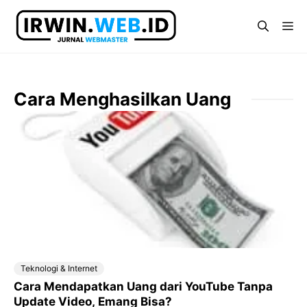
Langsung
ke
Me
isi
Cara Menghasilkan Uang
Teknologi & Internet
Cara Mendapatkan Uang dari YouTube Tanpa
Update Video, Emang Bisa?