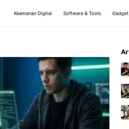
Keamanan Digital
Software & Tools
Gadget
Ar