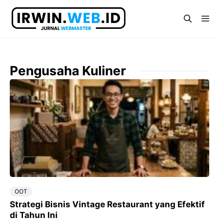
Langsung
ke
Me
isi
Pengusaha Kuliner
OOT
Strategi Bisnis Vintage Restaurant yang Efektif
di Tahun Ini