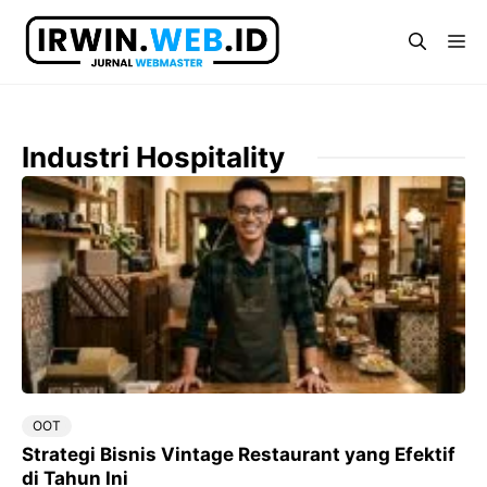
Langsung
ke
Me
isi
Industri Hospitality
OOT
Strategi Bisnis Vintage Restaurant yang Efektif
di Tahun Ini