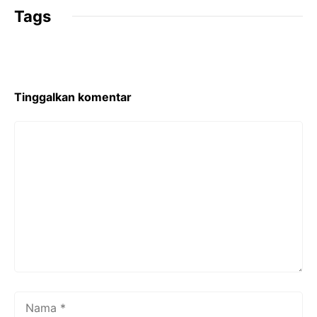
Tags
Tinggalkan komentar
Komentar
Nama