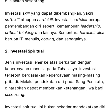
dijalankan seseorang.
Investasi
skill
yang dapat dikembangkan, yakni
softskill
ataupun
hardskill
. Investasi
softskill
berupa
pengembangan diri seperti kemampuan
leadership
,
critical thinking
dan lainnya. Sementara
hardskill
bisa
berupa IT, menulis,
coding
, dan sebagainya.
2. Investasi Spiritual
Jenis investasi leher ke atas berkaitan dengan
kepercayaan manusia pada Tuhan-nya. Investasi
tersebut berdasarkan kepercayaan masing-masing
pribadi. Melalui pendekatan diri pada Sang Pencipta,
diharapkan dapat memberikan ketenangan jiwa bagi
seseorang.
Investasi spiritual ini bukan sekadar mendekatkan diri